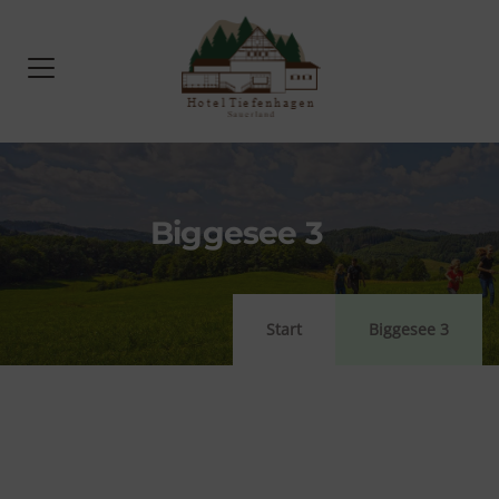
Biggesee 3
Start
Biggesee 3