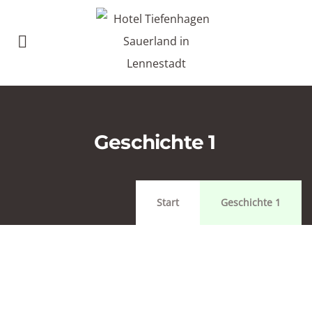
Geschichte 1
Start
Geschichte 1