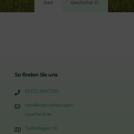
Start
Geschichte 21
So finden Sie uns
02721-9837785
info@hotel-tiefenhagen-
sauerland.de
Tiefenhagen 10