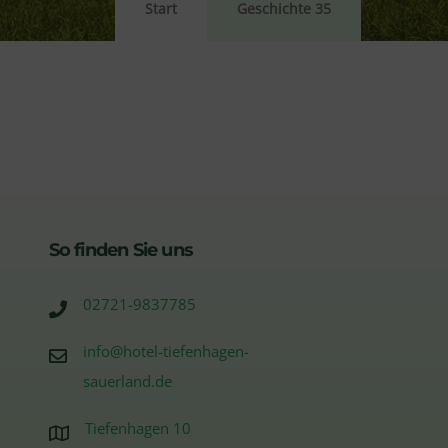
Start
Geschichte 35
So finden Sie uns
02721-9837785
info@hotel-tiefenhagen-
sauerland.de
Tiefenhagen 10