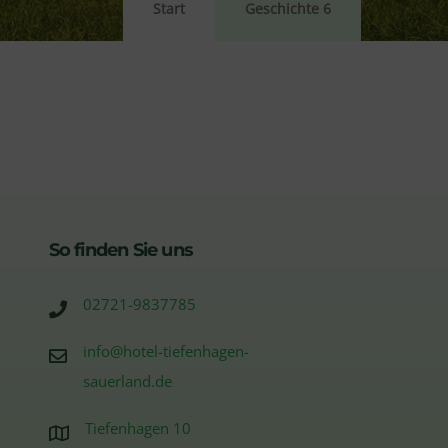
Start
Geschichte 6
So finden Sie uns
02721-9837785
info@hotel-tiefenhagen-
sauerland.de
Tiefenhagen 10