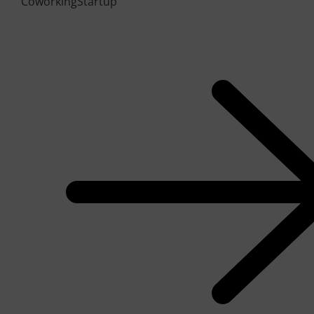
Coworking
Startup