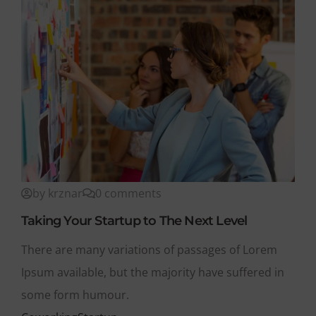
by krznar
0 comments
Taking Your Startup to The Next Level
There are many variations of passages of Lorem
Ipsum available, but the majority have suffered in
some form humour.