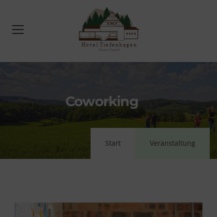
Coworking
Start
Veranstaltung