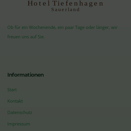
H
otel Tiefenhagen
S
auerland
Ob für ein Wochenende, ein paar Tage oder länger, wir
freuen uns auf Sie.
Informationen
Start
Kontakt
Datenschutz
Impressum